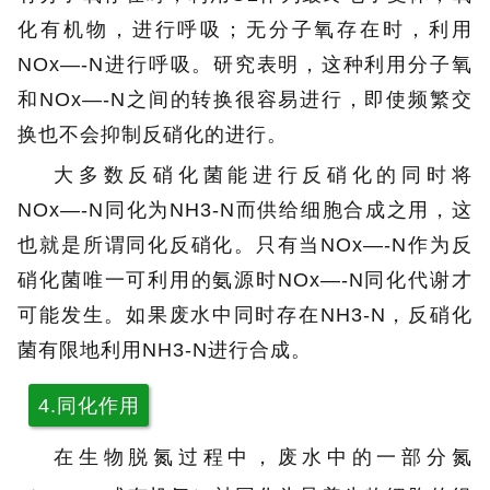
化有机物，进行呼吸；无分子氧存在时，利用
NOx―-N进行呼吸。研究表明，这种利用分子氧
和NOx―-N之间的转换很容易进行，即使频繁交
换也不会抑制反硝化的进行。
大多数反硝化菌能进行反硝化的同时将
NOx―-N同化为NH3-N而供给细胞合成之用，这
也就是所谓同化反硝化。只有当NOx―-N作为反
硝化菌唯一可利用的氨源时NOx―-N同化代谢才
可能发生。如果废水中同时存在NH3-N，反硝化
菌有限地利用NH3-N进行合成。
4.同化作用
在生物脱氮过程中，废水中的一部分氮