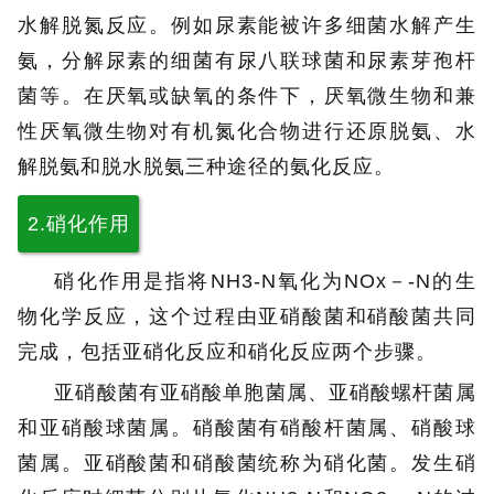
水解脱氮反应。例如尿素能被许多细菌水解产生
氨，分解尿素的细菌有尿八联球菌和尿素芽孢杆
菌等。
在厌氧或缺氧的条件下，厌氧微生物和兼
性厌氧微生物对有机氮化合物进行还原脱氨、水
解脱氨和脱水脱氨三种途径的氨化反应。
2.硝化作用
硝化作用是指将NH3-N氧化为NOx－-N的生
物化学反应，这个过程由亚硝酸菌和硝酸菌共同
完成，包括亚硝化反应和硝化反应两个步骤。
亚硝酸菌有亚硝酸单胞菌属、亚硝酸螺杆菌属
和亚硝酸球菌属。硝酸菌有硝酸杆菌属、硝酸球
菌属。亚硝酸菌和硝酸菌统称为硝化菌。发生硝