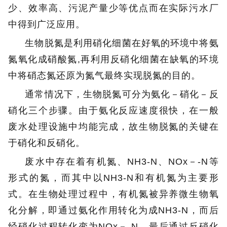
少、效率高、污泥产量少等优点而在实际污水厂
中得到广泛应用。
生物脱氮是利用硝化细菌在好氧的环境中将氨
氮氧化成硝酸氮,再利用反硝化细菌在缺氧的环境
中将硝态氮还原为氮气最终实现脱氮的目的。
通常情况下，生物脱氮可分为氨化－硝化－反
硝化三个步骤。由于氨化反应速度很快，在一般
废水处理设施中均能完成，故生物脱氮的关键在
于硝化和反硝化。
废水中存在着有机氮、NH3-N、NOx－-N等
形式的氮，而其中以NH3-N和有机氮为主要形
式。在生物处理过程中，有机氮被异养微生物氧
化分解，即通过氨化作用转化为成NH3-N，而后
经硝化过程转化变为NOx－-N，最后通过反硝化