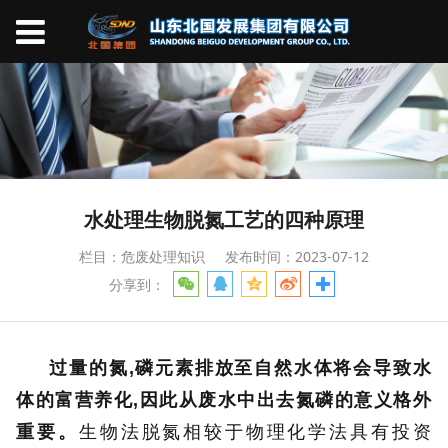
水处理生物脱氮工艺的四种原理
栏目：危废处理知识
发布时间：2023-07-12
分享到：
过量的氮,磷元素排放至自然水体将会导致水
体的富营养化,因此从废水中出去氮磷的意义格外
重要。
生物法脱氮相较于物理化学法具有投资