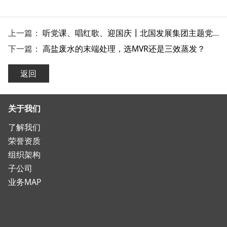
上一篇：
听党课、唱红歌、迎国庆┃北国发展集团主题党日活动
下一篇：
高盐废水的末端处理，选MVR还是三效蒸发？
返回
关于我们
了解我们
荣誉资质
组织架构
子公司
业务MAP