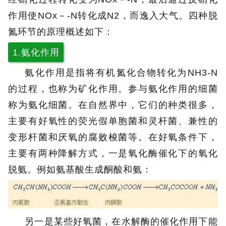
作用使NOx－-N转化成N2，而逸入大气。四种脱
氮环节的原理概述如下：
1.氨化作用
氨化作用是指将有机氮化合物转化为NH3-N
的过程，也称为矿化作用。参与氨化作用的细菌
称为氨化细菌。在自然界中，它们的种类很多，
主要有好氧性的荧光假单胞菌和灵杆菌、兼性的
变形杆菌和厌氧的腐败梭菌等。在好氧条件下，
主要有两种降解方式，一是氧化酶催化下的氧化
脱氨。例如氨基酸生成酮酸和氨：
另一是某些好氧菌，在水解酶的催化作用下能