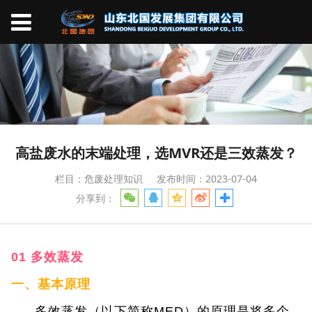
高盐废水的末端处理，选MVR还是三效蒸发？
栏目：危废处理知识
发布时间：2023-07-04
分享到：
01 多效蒸发
一、基本原理
多效蒸发（以下简称MED）的原理是将多个