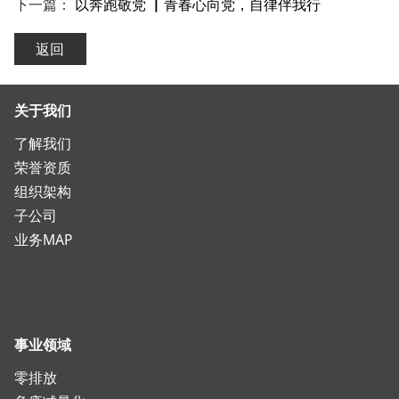
下一篇：
以奔跑敬党 ▏青春心向党，自律伴我行
返回
关于我们
了解我们
荣誉资质
组织架构
子公司
业务MAP
事业领域
零排放