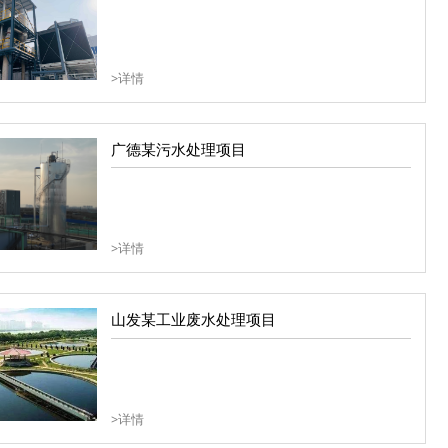
>详情
广德某污水处理项目
>详情
山发某工业废水处理项目
>详情