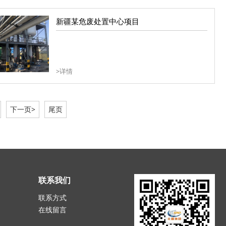
新疆某危废处置中心项目
>详情
下一页>
尾页
联系我们
联系方式
在线留言