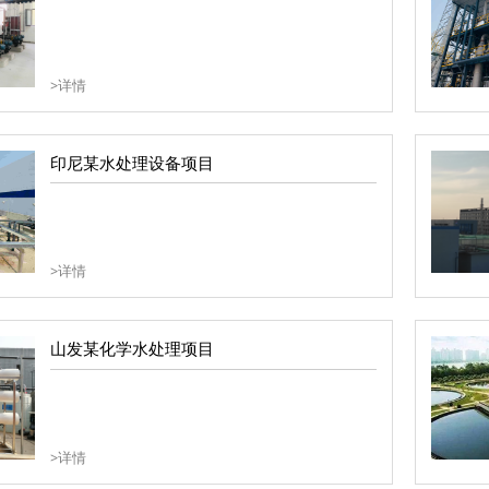
>详情
印尼某水处理设备项目
>详情
山发某化学水处理项目
>详情