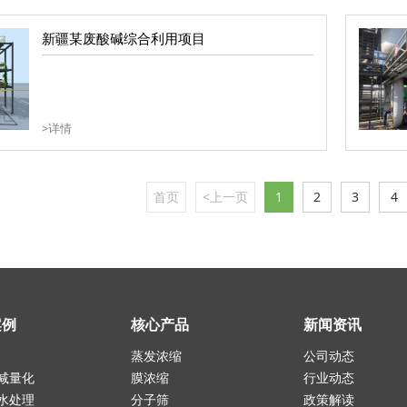
新疆某废酸碱综合利用项目
>详情
首页
<上一页
1
2
3
4
案例
核心产品
新闻资讯
蒸发浓缩
公司动态
减量化
膜浓缩
行业动态
水处理
分子筛
政策解读