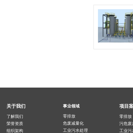
关于我们
项目
事业领域
零排放
了解我们
零排放
危废减量化
荣誉资质
污危废
工业污水处理
组织架构
工业污