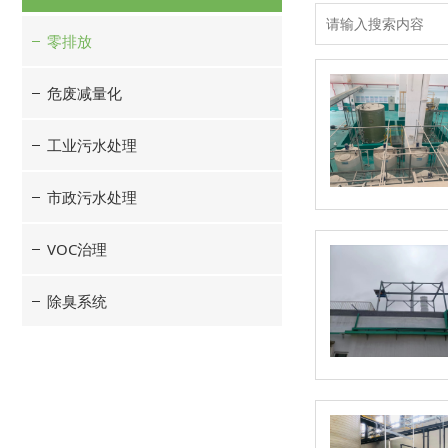
零排放
危废减量化
工业污水处理
市政污水处理
VOC治理
除臭系统