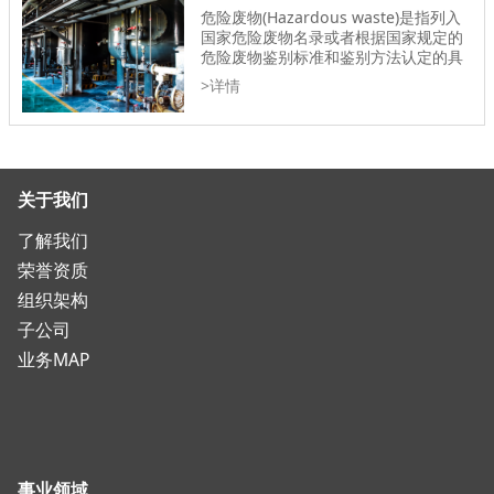
危险废物(Hazardous waste)是指列入
国家危险废物名录或者根据国家规定的
危险废物鉴别标准和鉴别方法认定的具
有危险特性的废物。在危险废物处置与
>详情
综合利用领域，北国发展集团开发积累
了独特的技术系列，积累了丰富的工程
建设、调试运行经验，已达到国内领
先、国际先进的水平。
关于我们
了解我们
荣誉资质
组织架构
子公司
业务MAP
事业领域