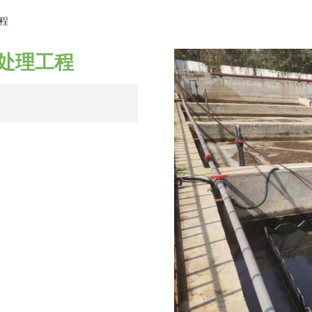
血废水改造处理工程
程
处理工程