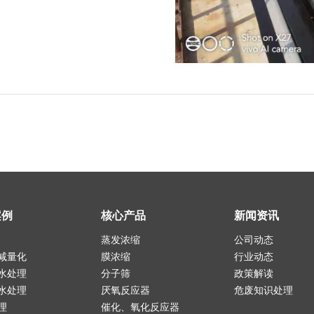
案例
核心产品
新闻资讯
蒸发浓缩
公司动态
减量化
膜浓缩
行业动态
水处理
分子筛
政策解读
水处理
厌氧反应器
危废知识处理
理
催化、氧化反应器