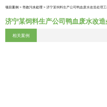
济宁某饲料生产公司鸭
项目案例
>
市政污水处理
>
济宁某饲料生产公司鸭血废水改造处理工
济宁某饲料生产公司鸭血废水改造
相关案例