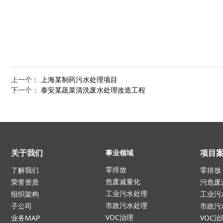
上一个：
上海某制药污水处理项目
下一个：
泰安某蔬菜清洗废水处理改造工程
关于我们
项目
事业领域
零排放
了解我们
零排放
危废减量化
荣誉资质
污危废
工业污水处理
组织架构
工业污
市政污水处理
子公司
市政污
VOC治理
业务MAP
VOC治