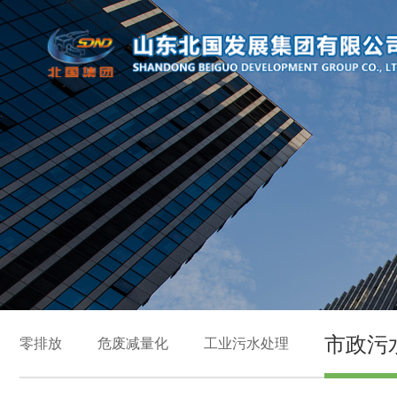
市政污
零排放
危废减量化
工业污水处理