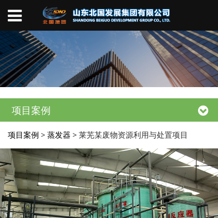
项目案例
莱芜某废物资源利用与
项目案例
>
蒸发器
>
莱芜某废物资源利用与处置项目
处置项目