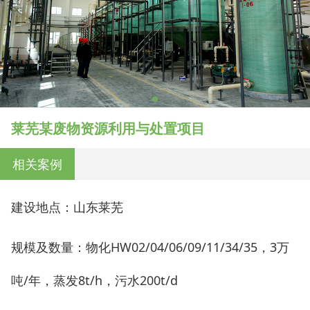
莱芜某废物资源利用与处置项目
相关案例
建设地点：山东莱芜
规模及数量：物化HW02/04/06/09/11/34/35，3万
吨/年，蒸发8t/h，污水200t/d