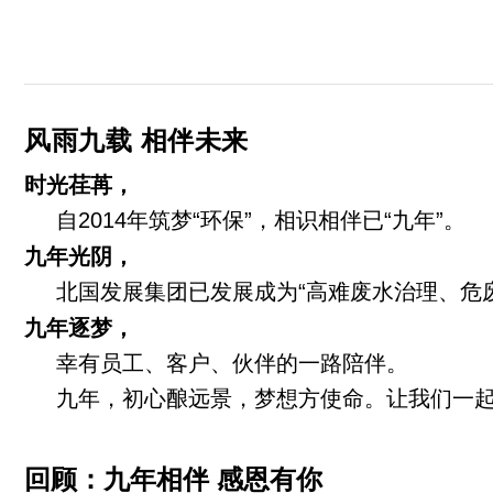
风雨九载 相伴未来
时光荏苒，
自2014年筑梦“环保”，相识相伴已“九年”。
九年光阴，
北国发展集团已发展成为“高难废水治理、危
九年逐梦，
幸有员工、客户、伙伴的一路陪伴。
九年，初心酿远景，梦想方使命。让我们一
回顾：九年相伴 感恩有你